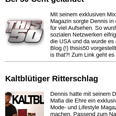
Mit seinem exklusiven Mixt
Magazin sorgte Dennis in
für viel Aufsehen. So wur
sozialen Netzwerken eifrig 
die USA und da wurde es
Blog (!) thisis50 vorgeste
is that?! Zum Link geht es
Kaltblütiger Ritterschlag
Dennis hatte mit seinem 
Mafia die Ehre ein exklusi
Mode- und Lifestyle Magaz
machen. Passend zum Na