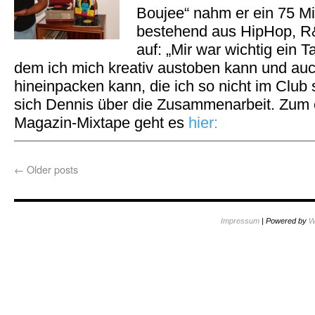
Boujee“ nahm er ein 75 M
bestehend aus HipHop, R
auf: „Mir war wichtig ein 
dem ich mich kreativ austoben kann und au
hineinpacken kann, die ich so nicht im Club 
sich Dennis über die Zusammenarbeit. Zum e
Magazin-Mixtape geht es
hier:
←
Older posts
Impressum
| Powered by
W