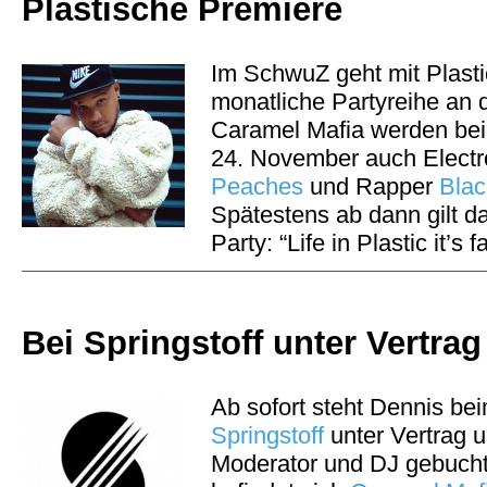
Plastische Premiere
Im SchwuZ geht mit Plasti
monatliche Partyreihe an 
Caramel Mafia werden bei
24. November auch Elect
Peaches
und Rapper
Blac
Spätestens ab dann gilt d
Party: “Life in Plastic it’s f
Bei Springstoff unter Vertrag
Ab sofort steht Dennis bei
Springstoff
unter Vertrag u
Moderator und DJ gebucht