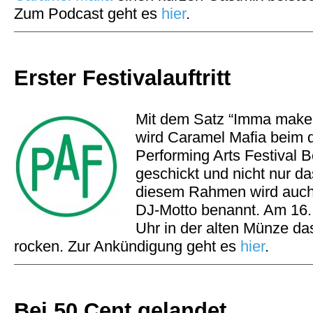
Zum Podcast geht es
hier
.
Erster Festivalauftritt
Mit dem Satz “Imma make
wird Caramel Mafia beim d
Performing Arts Festival B
geschickt und nicht nur da
diesem Rahmen wird auch
DJ-Motto benannt. Am 16. 
Uhr in der alten Münze das
rocken. Zur Ankündigung geht es
hier
.
Bei 50 Cent gelandet