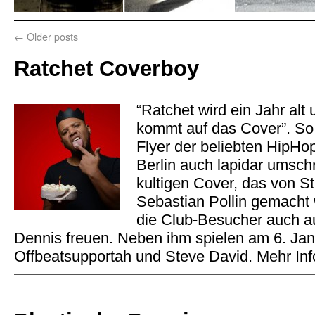
←
Older posts
Ratchet Coverboy
“Ratchet wird ein Jahr alt
kommt auf das Cover”. S
Flyer der beliebten HipHo
Berlin auch lapidar umsc
kultigen Cover, das von St
Sebastian Pollin gemacht
die Club-Besucher auch a
Dennis freuen. Neben ihm spielen am 6. Jan
Offbeatsupportah und Steve David. Mehr Inf